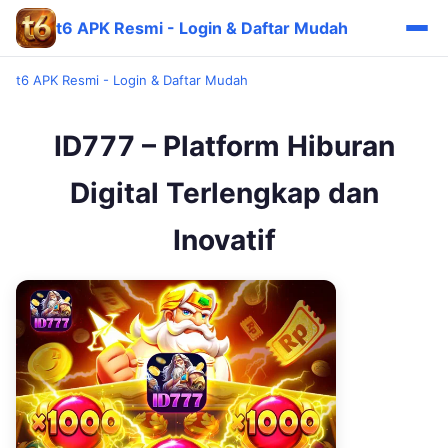
t6 APK Resmi - Login & Daftar Mudah
t6 APK Resmi - Login & Daftar Mudah
ID777 – Platform Hiburan
Digital Terlengkap dan
Inovatif