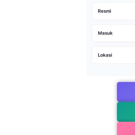
Resmi
Masuk
Lokasi