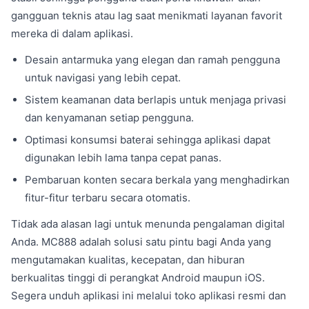
gangguan teknis atau lag saat menikmati layanan favorit
mereka di dalam aplikasi.
Desain antarmuka yang elegan dan ramah pengguna
untuk navigasi yang lebih cepat.
Sistem keamanan data berlapis untuk menjaga privasi
dan kenyamanan setiap pengguna.
Optimasi konsumsi baterai sehingga aplikasi dapat
digunakan lebih lama tanpa cepat panas.
Pembaruan konten secara berkala yang menghadirkan
fitur-fitur terbaru secara otomatis.
Tidak ada alasan lagi untuk menunda pengalaman digital
Anda. MC888 adalah solusi satu pintu bagi Anda yang
mengutamakan kualitas, kecepatan, dan hiburan
berkualitas tinggi di perangkat Android maupun iOS.
Segera unduh aplikasi ini melalui toko aplikasi resmi dan