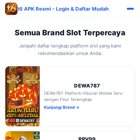
t6 APK Resmi - Login & Daftar Mudah
Semua Brand Slot Terpercaya
Jelajahi daftar lengkap platform slot yang kami
rekomendasikan untuk Anda.
DEWA787
DEWA787: Platform Hiburan Mobile Seru
dengan Fitur Terlengkap
Kunjungi Brand →
PPV99