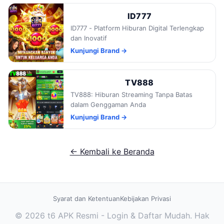
ID777
ID777 - Platform Hiburan Digital Terlengkap
dan Inovatif
Kunjungi Brand →
TV888
TV888: Hiburan Streaming Tanpa Batas
dalam Genggaman Anda
Kunjungi Brand →
← Kembali ke Beranda
Syarat dan Ketentuan
Kebijakan Privasi
© 2026 t6 APK Resmi - Login & Daftar Mudah. Hak